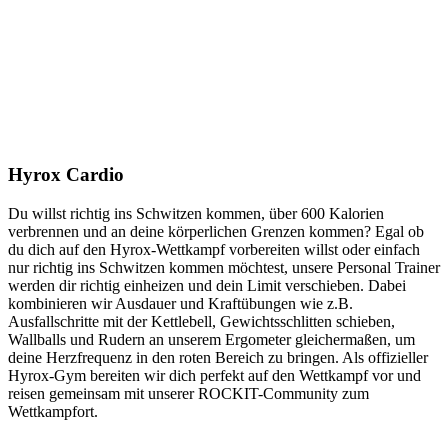
Top
Wir bringen dich in unserer HYROX CLASS ans Limit
Hyrox Cardio
Du willst richtig ins Schwitzen kommen, über 600 Kalorien
verbrennen und an deine körperlichen Grenzen kommen? Egal ob
du dich auf den Hyrox-Wettkampf vorbereiten willst oder einfach
nur richtig ins Schwitzen kommen möchtest, unsere Personal Trainer
werden dir richtig einheizen und dein Limit verschieben. Dabei
kombinieren wir Ausdauer und Kraftübungen wie z.B.
Ausfallschritte mit der Kettlebell, Gewichtsschlitten schieben,
Wallballs und Rudern an unserem Ergometer gleichermaßen, um
deine Herzfrequenz in den roten Bereich zu bringen. Als offizieller
Hyrox-Gym bereiten wir dich perfekt auf den Wettkampf vor und
reisen gemeinsam mit unserer ROCKIT-Community zum
Wettkampfort.