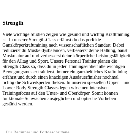
Top
DAS PERFEKTE GANZKÖRPERTRAINING
Strength
Viele wichtige Studien zeigen wie gesund und wichtig Krafttraining
ist. In unserer Strength-Class erfährst du das perfekte
Ganzkörperkrafttraining nach wissenschaftlichen Standart. Dabei
reduzierst du Muskeldysbalancen, verbesserst deine Haltung, baust
Muskulatur auf und verbesserst deine körperliche Leistungsfähigkeit
für den Alltag und Sport. Unsere Personal Trainier planen die
Strength-Class so, dass du in jeder Trainingseinheit alle wichtigen
Bewegungsmuster trainierst, immer ein ganzheitliches Kraftraining
erfährst und durch einen knackigen Ausdauerfinisher nochmal
richtig die Schweißperlen fließen. In unseren speziellen Upper – und
Lower Body Strength Classes legen wir einen intensiven
Trainingsfocus auf den Unter- und Oberkörper. Somit können
funktionale Schwächen ausgeglichen und optische Vorlieben
gestärkt werden.
Für Beginner und Fortgeschrittene