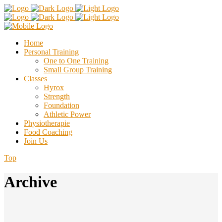
Home
Personal Training
One to One Training
Small Group Training
Classes
Hyrox
Strength
Foundation
Athletic Power
Physiotherapie
Food Coaching
Join Us
Top
Archive