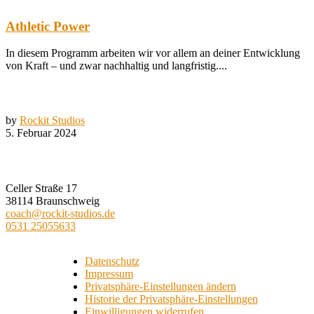
Athletic Power
In diesem Programm arbeiten wir vor allem an deiner Entwicklung
von Kraft – und zwar nachhaltig und langfristig....
by
Rockit Studios
5. Februar 2024
ROCKIT STUDIOS
Celler Straße 17
38114 Braunschweig
coach@rockit-studios.de
0531 25055633
Datenschutz
Impressum
Privatsphäre-Einstellungen ändern
Historie der Privatsphäre-Einstellungen
Einwilligungen widerrufen